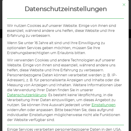
Mit d
Datenschutzeinstellungen
Wir nutzen Cookies auf unserer Website. Einige von ihnen sind
essenziell, während andere uns helfen, diese Website und Ihre
Erfahrung zu verbessern.
Wenn Sie unter 16 Jahre alt sind und Ihre Einwilligung zu
optionalen Services geben möchten, müssen Sie Ihre
Betoninstandsetzung / Hochbau:
Erziehungsberechtigten um Erlaubnis bitten.
Ausführung nach SIVV Standart
Wir verwenden Cookies und andere Technologien auf unserer
Website. Einige von ihnen sind essenziell, während andere uns
helfen, diese Website und Ihre Erfahrung zu verbessern.
Personenbezogene Daten können verarbeitet werden (z. B. IP-
Adressen), z. B. für personalisierte Anzeigen und Inhalte oder die
Messung von Anzeigen und Inhalten.
Weitere Informationen über
die Verwendung Ihrer Daten finden Sie in unserer
Datenschutzerklärung
.
Es besteht keine Verpflichtung, in die
Verarbeitung Ihrer Daten einzuwilligen, um dieses Angebot zu
nutzen.
Sie können Ihre Auswahl jederzeit unter
Einstellungen
widerrufen oder anpassen.
Bitte beachten Sie, dass aufgrund
individueller Einstellungen möglicherweise nicht alle Funktionen
der Website verfügbar sind.
Einige Services verarbeiten personenbezogene Daten in den USA.