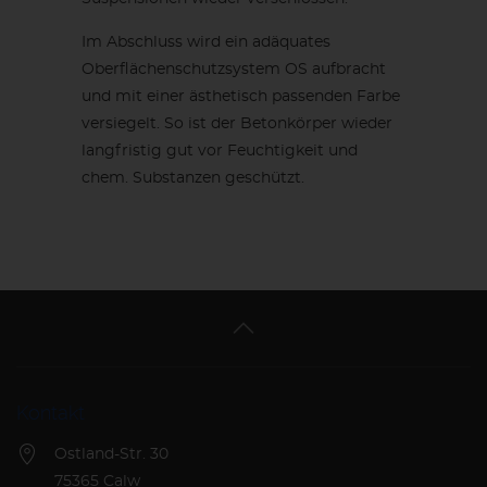
Im Abschluss wird ein adäquates
Oberflächenschutzsystem OS aufbracht
und mit einer ästhetisch passenden Farbe
versiegelt. So ist der Betonkörper wieder
langfristig gut vor Feuchtigkeit und
chem. Substanzen geschützt.
Kontakt
Ostland-Str. 30
75365 Calw